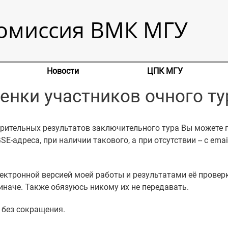
омиссия ВМК МГУ
Новости
ЦПК МГУ
енки участников очного ту
арительных результатов заключительного тура Вы можете 
SE-адреса, при наличии такового, а при отсутствии -- с ema
ектронной версией моей работы и результатами её провер
иначе. Также обязуюсь никому их не передавать.
 без сокращения.