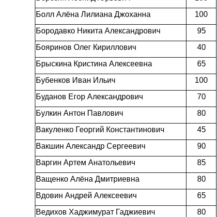
Болл Алёна Лилиана Джоханна
100
Бородавко Никита Александрович
95
Бояринов Олег Кириллович
40
Брыскина Кристина Алексеевна
65
Бубенков Иван Ильич
100
Буданов Егор Александрович
70
Булкин Антон Павлович
80
Вакуленко Георгий Константинович
45
Вакшин Александр Сергеевич
90
Варгин Артем Анатольевич
85
Ващенко Алёна Дмитриевна
80
Вдовин Андрей Алексеевич
65
Ведихов Хаджимурат Гаджиевич
80