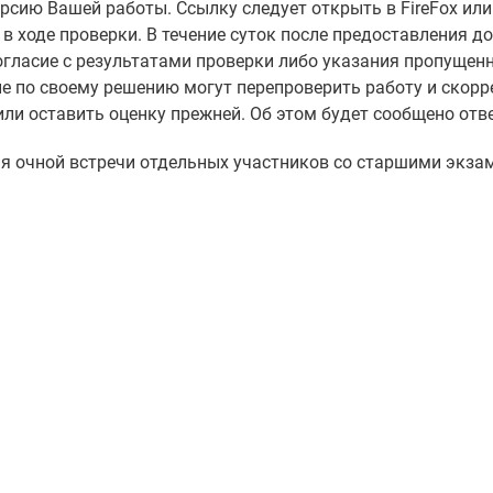
ерсию Вашей работы. Ссылку следует открыть в FireFox ил
ходе проверки. В течение суток после предоставления до
гласие с результатами проверки либо указания пропущен
 по своему решению могут перепроверить работу и скорр
 или оставить оценку прежней. Об этом будет сообщено от
я очной встречи отдельных участников со старшими экза