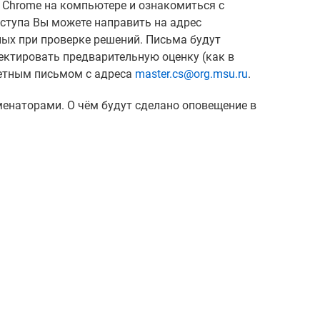
и Chrome на компьютере и ознакомиться с
ступа Вы можете направить на адрес
ных при проверке решений. Письма будут
ектировать предварительную оценку (как в
ветным письмом с адреса
master.cs@org.msu.ru
.
менаторами. О чём будут сделано оповещение в