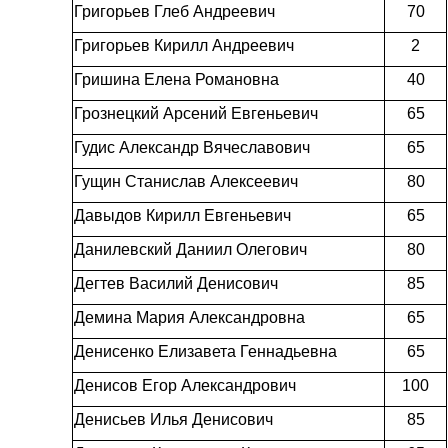
Григорьев Глеб Андреевич
70
Григорьев Кирилл Андреевич
2
Гришина Елена Романовна
40
Грознецкий Арсений Евгеньевич
65
Гудис Александр Вячеславович
65
Гущин Станислав Алексеевич
80
Давыдов Кирилл Евгеньевич
65
Данилевский Даниил Олегович
80
Дегтев Василий Денисович
85
Демина Мария Александровна
65
Денисенко Елизавета Геннадьевна
65
Денисов Егор Александрович
100
Денисьев Илья Денисович
85