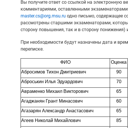
Вы получите ответ со ссылкой на электронную в
комментариями, оставленными экзаменаторами в 
master.cs@org.msu.ru
одно письмо, содержащее со
рассмотрены старшими экзаменаторами, которые
сторону повышения, так и в сторону понижения)
При необходимости будут назначены дата и врем
переписке.
ФИО
Оценка
Абросимов Тихон Дмитриевич
90
Аброськин Илья Эдуардович
70
Авраменко Михаил Викторович
65
Агаджанян Грант Минасович
60
Агазарян Александр Анастасович
65
Агеев Николай Михайлович
85