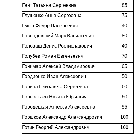
Гейт Татьяна Сергеевна
85
Глущенко Анна Сергеевна
75
Гмыр Фёдор Валерьевич
40
Говердовский Марк Васильевич
80
Головаш Денис Ростиславович
40
Голубев Роман Евгеньевич
70
Гонимар Алексей Владимирович
65
Гордиенко Иван Алексеевич
50
Горина Елизавета Сергеевна
60
Горностаев Никита Юрьевич
60
Городецкая Агнесса Алексеевна
55
Горшков Александр Александрович
100
Готин Георгий Александрович
100