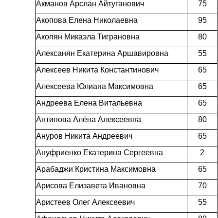
Акманов Арслан Айтуганович
75
Акопова Елена Николаевна
95
Акопян Микаэла Тиграновна
80
Алексанян Екатерина Аршавировна
55
Алексеев Никита Константинович
65
Алексеева Юлиана Максимовна
65
Андреева Елена Витальевна
65
Антипова Алёна Алексеевна
80
Ануров Никита Андреевич
65
Ануфриенко Екатерина Сергеевна
2
Арабаджи Кристина Максимовна
65
Арисова Елизавета Ивановна
70
Аристеев Олег Алексеевич
55