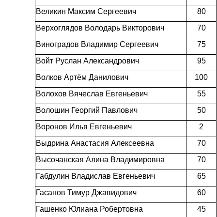
Великин Максим Сергеевич
80
Верхоглядов Володарь Викторович
70
Виноградов Владимир Сергеевич
75
Войт Руслан Александрович
95
Волков Артём Данилович
100
Волохов Вячеслав Евгеньевич
55
Волошин Георгий Павлович
50
Воронов Илья Евгеньевич
2
Выдрина Анастасия Алексеевна
70
Высочанская Алина Владимировна
70
Габдулин Владислав Евгеньевич
65
Гасанов Тимур Джавидович
60
Гашенко Юлиана Робертовна
45